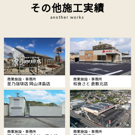
その他施工実績
another works
商業施設・事務所
商業施設・事務所
星乃珈琲店 岡山津島店
和食さと 倉敷北店
商業施設・事務所
商業施設・事務所